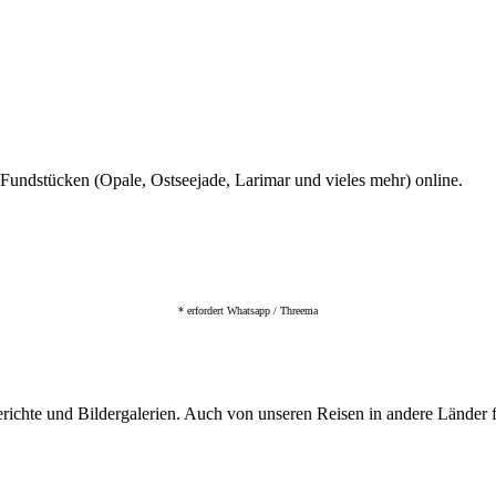
d Fundstücken (Opale, Ostseejade, Larimar und vieles mehr) online.
* erfordert Whatsapp / Threema
richte und Bildergalerien. Auch von unseren Reisen in andere Länder f