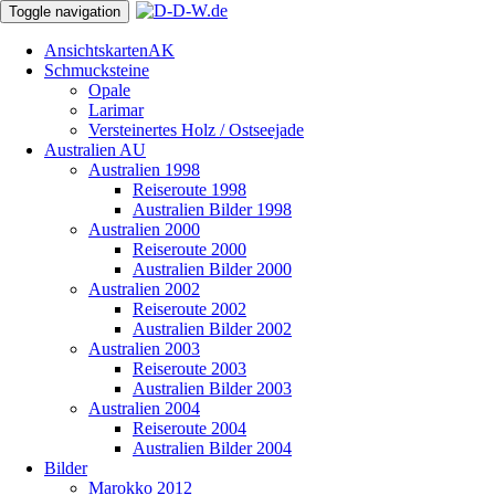
Toggle navigation
Ansichtskarten
AK
Schmucksteine
Opale
Larimar
Versteinertes Holz / Ostseejade
Australien
AU
Australien 1998
Reiseroute 1998
Australien Bilder 1998
Australien 2000
Reiseroute 2000
Australien Bilder 2000
Australien 2002
Reiseroute 2002
Australien Bilder 2002
Australien 2003
Reiseroute 2003
Australien Bilder 2003
Australien 2004
Reiseroute 2004
Australien Bilder 2004
Bilder
Marokko 2012