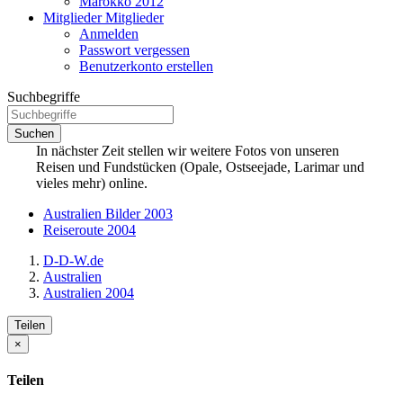
Marokko 2012
Mitglieder
Mitglieder
Anmelden
Passwort vergessen
Benutzerkonto erstellen
Suchbegriffe
Suchen
In nächster Zeit stellen wir weitere Fotos von unseren
Reisen und Fundstücken (Opale, Ostseejade, Larimar und
vieles mehr) online.
Australien Bilder 2003
Reiseroute 2004
D-D-W.de
Australien
Australien 2004
Teilen
×
Teilen