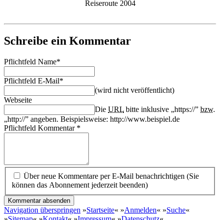
Reiseroute 2004
Schreibe ein Kommentar
Pflichtfeld
Name
*
Pflichtfeld
E-Mail
*
(wird nicht veröffentlicht)
Webseite
Die
URL
bitte inklusive „https://”
bzw.
„http://” angeben. Beispielsweise:
http://www.beispiel.de
Pflichtfeld
Kommentar
*
Über neue Kommentare per E-Mail benachrichtigen (Sie
können das Abonnement jederzeit beenden)
Kommentar absenden
Navigation überspringen
»
Startseite
«
»
Anmelden
«
»
Suche
«
»
Sitemap
«
»
Kontakt
«
»
Impressum
«
»
Datenschutz
«