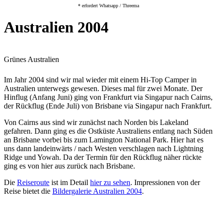
* erfordert Whatsapp / Threema
Australien 2004
Grünes Australien
Im Jahr 2004 sind wir mal wieder mit einem Hi-Top Camper in
Australien unterwegs gewesen. Dieses mal für zwei Monate. Der
Hinflug (Anfang Juni) ging von Frankfurt via Singapur nach Cairns,
der Rückflug (Ende Juli) von Brisbane via Singapur nach Frankfurt.
Von Cairns aus sind wir zunächst nach Norden bis Lakeland
gefahren. Dann ging es die Ostküste Australiens entlang nach Süden
an Brisbane vorbei bis zum Lamington National Park. Hier hat es
uns dann landeinwärts / nach Westen verschlagen nach Lightning
Ridge und Yowah. Da der Termin für den Rückflug näher rückte
ging es von hier aus zurück nach Brisbane.
Die
Reiseroute
ist im Detail
hier zu sehen
. Impressionen von der
Reise bietet die
Bildergalerie Australien 2004
.