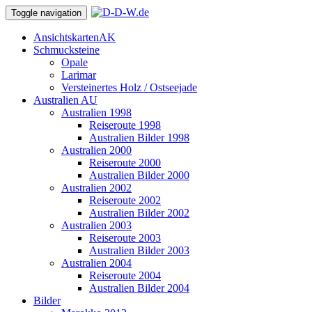
Toggle navigation
Ansichtskarten
AK
Schmucksteine
Opale
Larimar
Versteinertes Holz / Ostseejade
Australien
AU
Australien 1998
Reiseroute 1998
Australien Bilder 1998
Australien 2000
Reiseroute 2000
Australien Bilder 2000
Australien 2002
Reiseroute 2002
Australien Bilder 2002
Australien 2003
Reiseroute 2003
Australien Bilder 2003
Australien 2004
Reiseroute 2004
Australien Bilder 2004
Bilder