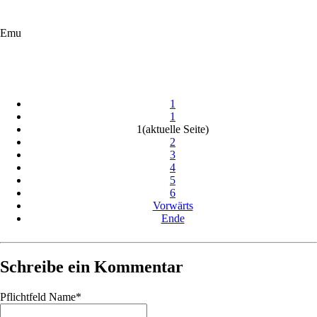
Emu
1
1
1
(aktuelle Seite)
2
3
4
5
6
Vorwärts
Ende
Schreibe ein Kommentar
Pflichtfeld
Name
*