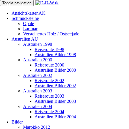
Toggle navigation
Ansichtskarten
AK
Schmucksteine
Opale
Larimar
Versteinertes Holz / Ostseejade
Australien
AU
Australien 1998
Reiseroute 1998
Australien Bilder 1998
Australien 2000
Reiseroute 2000
Australien Bilder 2000
Australien 2002
Reiseroute 2002
Australien Bilder 2002
Australien 2003
Reiseroute 2003
Australien Bilder 2003
Australien 2004
Reiseroute 2004
Australien Bilder 2004
Bilder
Marokko 2012