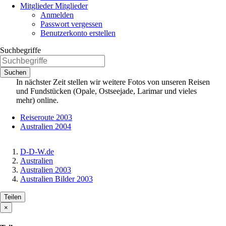
Mitglieder
Mitglieder
Anmelden
Passwort vergessen
Benutzerkonto erstellen
Suchbegriffe
Suchen
In nächster Zeit stellen wir weitere Fotos von unseren Reisen
und Fundstücken (Opale, Ostseejade, Larimar und vieles
mehr) online.
Reiseroute 2003
Australien 2004
D-D-W.de
Australien
Australien 2003
Australien Bilder 2003
Teilen
×