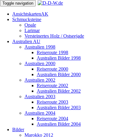
Toggle navigation
Ansichtskarten
AK
Schmucksteine
Opale
Larimar
Versteinertes Holz / Ostseejade
Australien
AU
Australien 1998
Reiseroute 1998
Australien Bilder 1998
Australien 2000
Reiseroute 2000
Australien Bilder 2000
Australien 2002
Reiseroute 2002
Australien Bilder 2002
Australien 2003
Reiseroute 2003
Australien Bilder 2003
Australien 2004
Reiseroute 2004
Australien Bilder 2004
Bilder
Marokko 2012